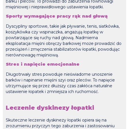
barku i pleców. To prowadzi do zaburzenia równowagi
mięśniowej i nieprawidłowego ustawienia łopatki.
Sporty wymagające pracy rąk nad głową
Dyscypliny sportowe, takie jak pływanie, tenis, siatkówka,
koszykówka czy wspinaczka, angażują łopatkę w
powtarzające się ruchy nad głową. Nadmierna
eksploatacja mięśni obręczy barkowej może prowadzić do
przeciążeń i zmęczenia stabilizatorów łopatki, powodując
nierównowagę mięśniową.
Stres i napięcie emocjonalne
Długotrwały stres powoduje nieświadome unoszenie
barków i napinanie mięśni szyi oraz pleców. To napięcie
utrzymujące się przez dłuższy czas zakłóca naturalne
ustawienie łopatek i zmniejsza ich ruchomość.
Leczenie dyskinezy łopatki
Skuteczne leczenie dyskinezy łopatki opiera się na
zrozumieniu przyczyn tego zaburzenia i zastosowaniu