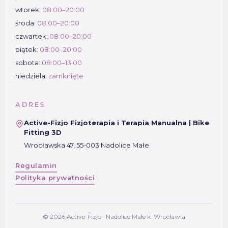
wtorek:
08:00–20:00
środa:
08:00–20:00
czwartek:
08:00–20:00
piątek:
08:00–20:00
sobota:
08:00–13:00
niedziela:
zamknięte
ADRES
Active-Fizjo Fizjoterapia i Terapia Manualna | Bike
Fitting 3D
Wrocławska 47, 55-003 Nadolice Małe
Regulamin
Polityka prywatności
© 2026 Active-Fizjo · Nadolice Małe k. Wrocławia