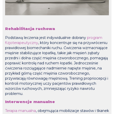
Rehabilitacja ruchowa
Podstawą leczenia jest indywidualnie dobrany
program
fizjoterapeutyczny
, który koncentruje się na przywróceniu
prawidłowej biomechaniki ruchu. Ćwiczenia wzmacniające
mięśnie stabilizujące łopatkę, takie jak mięsień zębaty
przedni i dolna część mięśnia czworobocznego, pomagają
poprawić kontrolę nad ruchem łopatki. Jednocześnie
ćwiczenia rozciągające nadmiernie napięte mięśnie, na
przykład górną część mięśnia czworobocznego,
przywracają równowagę mięśniową. Trening propriocepcji i
kontroli motorycznej uczy pacjentów prawidłowych
wzorców ruchowych, zmniejszając ryzyko nawrotu
problemu.
Interwencje manualne
Terapia manualna
, obejmująca mobilizacje stawów i tkanek