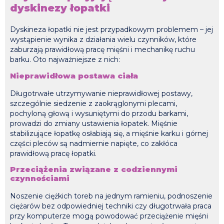
dyskinezy łopatki
Dyskineza łopatki nie jest przypadkowym problemem – jej
wystąpienie wynika z działania wielu czynników, które
zaburzają prawidłową pracę mięśni i mechanikę ruchu
barku. Oto najważniejsze z nich:
Nieprawidłowa postawa ciała
Długotrwałe utrzymywanie nieprawidłowej postawy,
szczególnie siedzenie z zaokrąglonymi plecami,
pochyloną głową i wysuniętymi do przodu barkami,
prowadzi do zmiany ustawienia łopatek. Mięśnie
stabilizujące łopatkę osłabiają się, a mięśnie karku i górnej
części pleców są nadmiernie napięte, co zakłóca
prawidłową pracę łopatki.
Przeciążenia związane z codziennymi
czynnościami
Noszenie ciężkich toreb na jednym ramieniu, podnoszenie
ciężarów bez odpowiedniej techniki czy długotrwała praca
przy komputerze mogą powodować przeciążenie mięśni