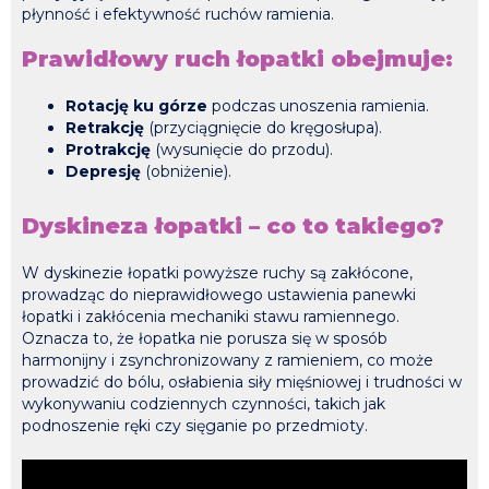
płynność i efektywność ruchów ramienia.
Prawidłowy ruch łopatki obejmuje:
Rotację ku górze
podczas unoszenia ramienia.
Retrakcję
(przyciągnięcie do kręgosłupa).
Protrakcję
(wysunięcie do przodu).
Depresję
(obniżenie).
Dyskineza łopatki – co to takiego?
W dyskinezie łopatki powyższe ruchy są zakłócone,
prowadząc do nieprawidłowego ustawienia panewki
łopatki i zakłócenia mechaniki stawu ramiennego.
Oznacza to, że łopatka nie porusza się w sposób
harmonijny i zsynchronizowany z ramieniem, co może
prowadzić do bólu, osłabienia siły mięśniowej i trudności w
wykonywaniu codziennych czynności, takich jak
podnoszenie ręki czy sięganie po przedmioty.