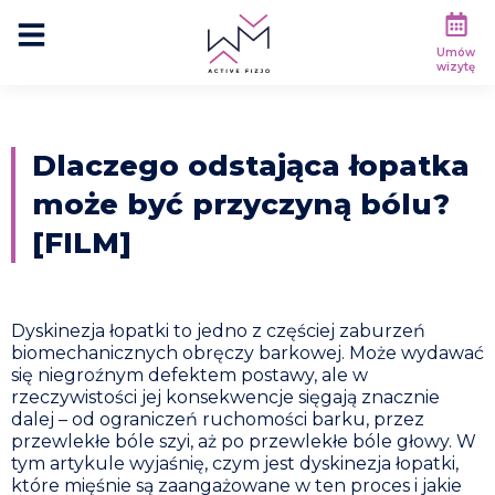
Umów
wizytę
Dlaczego odstająca łopatka
może być przyczyną bólu?
[FILM]
Dyskinezja łopatki to jedno z częściej zaburzeń
biomechanicznych obręczy barkowej. Może wydawać
się niegroźnym defektem postawy, ale w
rzeczywistości jej konsekwencje sięgają znacznie
dalej – od ograniczeń ruchomości barku, przez
przewlekłe bóle szyi, aż po przewlekłe bóle głowy. W
tym artykule wyjaśnię, czym jest dyskinezja łopatki,
które mięśnie są zaangażowane w ten proces i jakie