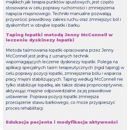
miękkich jak terapia punktów spustowych, jest często
stosowana w celu poprawy ruchomości i zmniejszenia
napięcia mięśniowego. Techniki manualne pozwalają
przywrócić prawidłowy zakres ruchu oraz zmniejszyć ból i
dyskomfort w obrębie łopatki i barku.
Taping łopatki metodą Jenny McConnell w
leczeniu dyskinezy łopatki
Metoda taśmowania łopatki opracowana przez Jenny
McConnell jest jedną z uznanych technik
wspomagających leczenie dyskinezy łopatki. Polega na
aplikacji specjalnych taśm terapeutycznych (rigid taping) w
celu poprawy pozycji łopatki, zmniejszenia bólu i wsparcia
pracy mięśni stabilizujących. Taping według McConnell nie
tylko stabilizuje łopatkę, ale także działa proprioceptywnie,
aktywując mięśnie odpowiedzialne za jej prawidłowe
ustawienie. Poprawa pozycji łopatki zmniejsza
przeciążenie stawu barkowego, co może przyspieszyć
proces rehabilitacji.
Edukacja pacjenta i modyfikacja aktywności