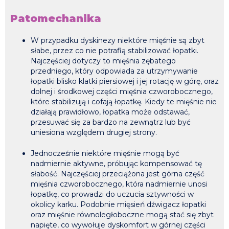
Patomechanika
W przypadku dyskinezy niektóre mięśnie są zbyt
słabe, przez co nie potrafią stabilizować łopatki.
Najczęściej dotyczy to mięśnia zębatego
przedniego, który odpowiada za utrzymywanie
łopatki blisko klatki piersiowej i jej rotację w górę, oraz
dolnej i środkowej części mięśnia czworobocznego,
które stabilizują i cofają łopatkę. Kiedy te mięśnie nie
działają prawidłowo, łopatka może odstawać,
przesuwać się za bardzo na zewnątrz lub być
uniesiona względem drugiej strony.
Jednocześnie niektóre mięśnie mogą być
nadmiernie aktywne, próbując kompensować tę
słabość. Najczęściej przeciążona jest górna część
mięśnia czworobocznego, która nadmiernie unosi
łopatkę, co prowadzi do uczucia sztywności w
okolicy karku. Podobnie mięsień dźwigacz łopatki
oraz mięśnie równoległoboczne mogą stać się zbyt
napięte, co wywołuje dyskomfort w górnej części