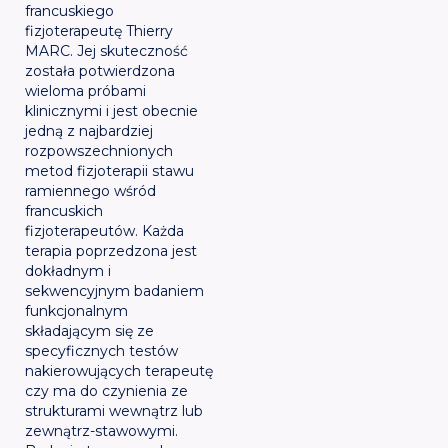
francuskiego
fizjoterapeutę Thierry
MARC. Jej skuteczność
została potwierdzona
wieloma próbami
klinicznymi i jest obecnie
jedną z najbardziej
rozpowszechnionych
metod fizjoterapii stawu
ramiennego wśród
francuskich
fizjoterapeutów. Każda
terapia poprzedzona jest
dokładnym i
sekwencyjnym badaniem
funkcjonalnym
składającym się ze
specyficznych testów
nakierowujących terapeutę
czy ma do czynienia ze
strukturami wewnątrz lub
zewnątrz-stawowymi.