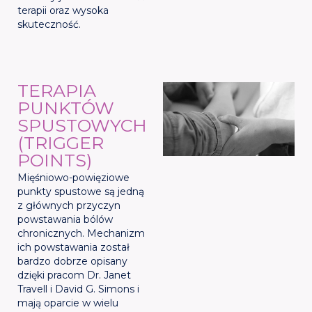
terapii oraz wysoka
skuteczność.
TERAPIA
PUNKTÓW
SPUSTOWYCH
(TRIGGER
POINTS)
Mięśniowo-powięziowe
punkty spustowe są jedną
z głównych przyczyn
powstawania bólów
chronicznych. Mechanizm
ich powstawania został
bardzo dobrze opisany
dzięki pracom Dr. Janet
Travell i David G. Simons i
mają oparcie w wielu