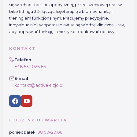
się w rehabilitacji ortopedycznej, przeciążeniowej oraz w
bike fittingu 3D, łącząc fizjoterapię z biomechaniką i
treningiem funkcjonalnym. Pracujemy precyzyjnie,
indywidualnie i w oparciu o aktualną wiedzę kliniczną – tak,
aby poprawiać funkcję, a nie tylko redukować objawy.
KONTAKT
Telefon
+48 531 026 661
E-mail
kontakt@active-fizjo.pl
GODZINY OTWARCIA
poniedziałek:
08:00–20:00