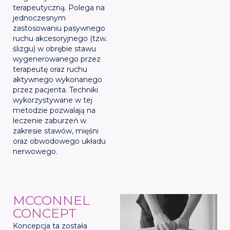
terapeutyczną. Polega na
jednoczesnym
zastosowaniu pasywnego
ruchu akcesoryjnego (tzw.
ślizgu) w obrębie stawu
wygenerowanego przez
terapeutę oraz ruchu
aktywnego wykonanego
przez pacjenta. Techniki
wykorzystywane w tej
metodzie pozwalają na
leczenie zaburzeń w
zakresie stawów, mięśni
oraz obwodowego układu
nerwowego.
MCCONNEL
CONCEPT
Koncepcja ta została