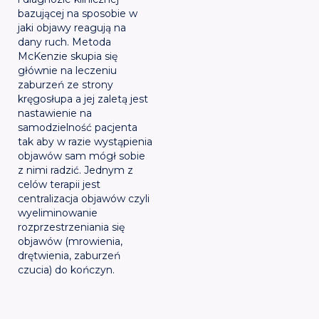
bazującej na sposobie w
jaki objawy reagują na
dany ruch. Metoda
McKenzie skupia się
głównie na leczeniu
zaburzeń ze strony
kręgosłupa a jej zaletą jest
nastawienie na
samodzielność pacjenta
tak aby w razie wystąpienia
objawów sam mógł sobie
z nimi radzić. Jednym z
celów terapii jest
centralizacja objawów czyli
wyeliminowanie
rozprzestrzeniania się
objawów (mrowienia,
drętwienia, zaburzeń
czucia) do kończyn.