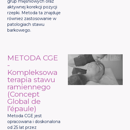
grup mięśniowych oraz
aktywnej korekcji pozycji
rzepki. Metoda ta znajduje
również zastosowanie w
patologiach stawu
barkowego.
METODA CGE
-
Kompleksowa
terapia stawu
ramiennego
(Concept
Global de
l’épaule)
Metoda CGE jest
opracowana i doskonalona
od 25 lat przez