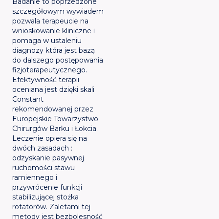
Badanie to poprzedzone
szczegółowym wywiadem
pozwala terapeucie na
wnioskowanie kliniczne i
pomaga w ustaleniu
diagnozy która jest bazą
do dalszego postępowania
fizjoterapeutycznego.
Efektywność terapii
oceniana jest dzięki skali
Constant
rekomendowanej przez
Europejskie Towarzystwo
Chirurgów Barku i Łokcia.
Leczenie opiera się na
dwóch zasadach :
odzyskanie pasywnej
ruchomości stawu
ramiennego i
przywrócenie funkcji
stabilizującej stożka
rotatorów. Zaletami tej
metody jest bezbolesność