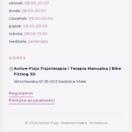
wtorek:
08:00–20:00
środa:
08:00–20:00
czwartek:
08:00–20:00
piątek:
08:00–20:00
sobota:
08:00–13:00
niedziela:
zamknięte
ADRES
Active-Fizjo Fizjoterapia i Terapia Manualna | Bike
Fitting 3D
Wrocławska 47, 55-003 Nadolice Małe
Regulamin
Polityka prywatności
© 2026 Active-Fizjo · Nadolice Małe k. Wrocławia