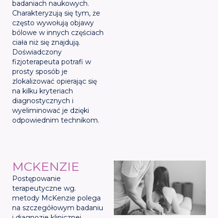
badaniach naukowych.
Charakteryzują się tym, że
często wywołują objawy
bólowe w innych częściach
ciała niż się znajdują.
Doświadczony
fizjoterapeuta potrafi w
prosty sposób je
zlokalizować opierając się
na kilku kryteriach
diagnostycznych i
wyeliminować je dzięki
odpowiednim technikom.
MCKENZIE
Postępowanie
terapeutyczne wg.
metody McKenzie polega
na szczegółowym badaniu
i diagnozie klinicznej