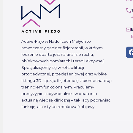
k
Active-Fizjo w Nadolicach Małych to
nowoczesny gabinet fizjoterapii, w którym
leczenie oparte jest na analizie ruchu,
obiektywnych pomiarach i terapii aktywnej.
Specjalizujemy się w rehabilitacji
ortopedycznej, przeciążeniowej oraz w bike
fittingu 3D, łącząc fizjoterapię z biomechaniką i
treningiem funkcjonalnym. Pracujemy
precyzyjnie, indywidualnie i w oparciu o
aktualną wiedzę kliniczną – tak, aby poprawiać
funkcję, a nie tylko redukować objawy.