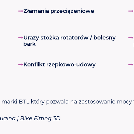
Złamania przeciążeniowe
Urazy stożka rotatorów / bolesny
bark
Konflikt rzepkowo-udowy
 marki BTL który pozwala na zastosowanie mocy w
ualna | Bike Fitting 3D