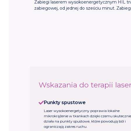
Zabiegi laserem wysokoenergetycznym HIL trwaj
zabiegowej, od jednej do sześciu minut. Zabie
Wskazania do terapii la
Punkty spustowe
Laser wysokoenergetyczny poprawia lokalne
mikrokrążenie w tkankach dzięki czemu skuteczni
działa na punkty spustowe, które powodują ból i
ograniczają zakres ruchu.