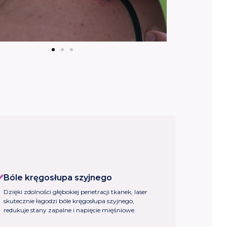
Bóle kręgosłupa szyjnego
Dzięki zdolności głębokiej penetracji tkanek, laser
skutecznie łagodzi bóle kręgosłupa szyjnego,
redukuje stany zapalne i napięcie mięśniowe.