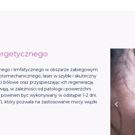
ergetycznego
śnego i limfatycznego w obszarze zabiegowym.
fotomechanicznego, laser w szybki i skuteczny
i bólowe oraz przyspieszając ich regenerację.
ą, w zależności od patologii i powierzchni
g powinien być wykonywany w odstępie 1-2 dni.
TL który pozwala na zastosowanie mocy wiązki