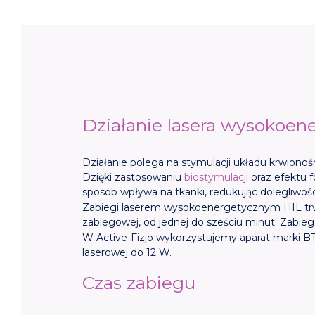
Działanie lasera wysokoen
Działanie polega na stymulacji układu krwiono
Dzięki zastosowaniu
biostymulacji
oraz efektu 
sposób wpływa na tkanki, redukując dolegliwośc
Zabiegi laserem wysokoenergetycznym HIL trwaj
zabiegowej, od jednej do sześciu minut. Zabie
W Active-Fizjo wykorzystujemy aparat marki B
laserowej do 12 W.
Czas zabiegu