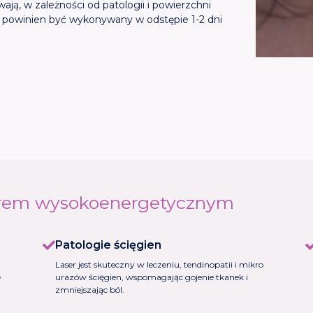
ą, w zależności od patologii i powierzchni
g powinien być wykonywany w odstępie 1-2 dni
serem wysokoenergetycznym
Patologie ścięgien
Laser jest skuteczny w leczeniu, tendinopatii i mikro
e
urazów ścięgien, wspomagając gojenie tkanek i
zmniejszając ból.