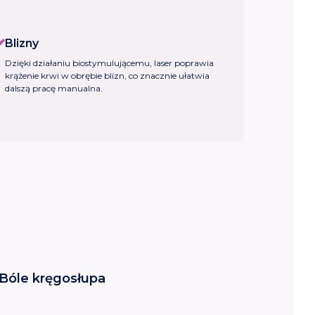
Blizny
Dzięki działaniu biostymulującemu, laser poprawia
krążenie krwi w obrębie blizn, co znacznie ułatwia
dalszą pracę manualna.
Bóle kręgosłupa