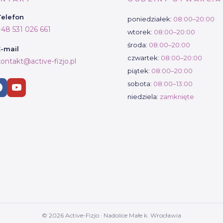
Telefon
poniedziałek:
08:00–20:00
+48 531 026 661
wtorek:
08:00–20:00
środa:
08:00–20:00
E-mail
czwartek:
08:00–20:00
ontakt@active-fizjo.pl
piątek:
08:00–20:00
sobota:
08:00–13:00
niedziela:
zamknięte
© 2026 Active-Fizjo · Nadolice Małe k. Wrocławia