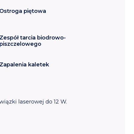
Ostroga piętowa
Zespół tarcia biodrowo-
piszczelowego
Zapalenia kaletek
iązki laserowej do 12 W.