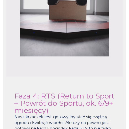
Faza 4: RTS (Return to Sport
– Powrót do Sportu, ok. 6/9+
miesięcy)
Nasz krzaczek jest gotowy, by stać się częścią
ogrodu i kwitnąć w pełni. Ale czy na pewno jest
gotowy na każdą pogodę? Faza RTS to nie tylko