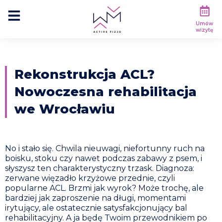
Umów
wizytę
Rekonstrukcja ACL?
Nowoczesna rehabilitacja
we Wrocławiu
No i stało się. Chwila nieuwagi, niefortunny ruch na
boisku, stoku czy nawet podczas zabawy z psem, i
słyszysz ten charakterystyczny trzask. Diagnoza:
zerwane więzadło krzyżowe przednie, czyli
popularne ACL. Brzmi jak wyrok? Może trochę, ale
bardziej jak zaproszenie na długi, momentami
irytujący, ale ostatecznie satysfakcjonujący bal
rehabilitacyjny. A ja będę Twoim przewodnikiem po