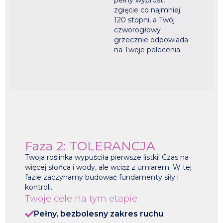
pełny wyprost,
zgięcie co najmniej
120 stopni, a Twój
czworogłowy
grzecznie odpowiada
na Twoje polecenia.
Faza 2: TOLERANCJA
Twoja roślinka wypuściła pierwsze listki! Czas na
więcej słońca i wody, ale wciąż z umiarem. W tej
fazie zaczynamy budować fundamenty siły i
kontroli.
Twoje cele na tym etapie:
Pełny, bezbolesny zakres ruchu