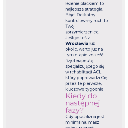
leżenie plackiem to
najlepsza strategia.
Błąd! Delikatny,
kontrolowany ruch to
Twój
sprzymierzeniec.
Jeśli jesteś z
Wrocławia
lub
okolic, warto już na
tym etapie znaleźć
fizjoterapeutę
specjalizującego się
w rehabilitacji ACL,
który poprowadzi Cię
przez te pierwsze,
kluczowe tygodnie
Kiedy do
następnej
fazy?
Gdy opuchlizna jest
minimalna, masz