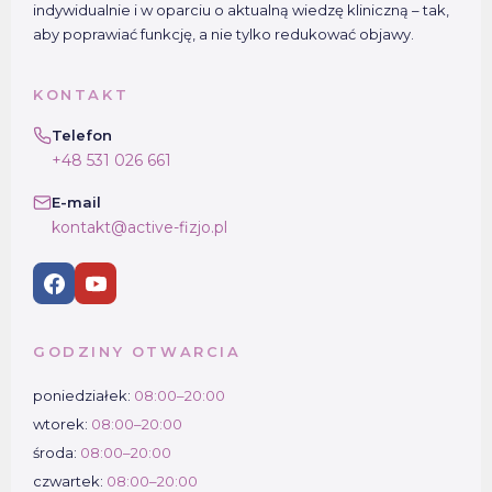
indywidualnie i w oparciu o aktualną wiedzę kliniczną – tak,
aby poprawiać funkcję, a nie tylko redukować objawy.
KONTAKT
Telefon
+48 531 026 661
E-mail
kontakt@active-fizjo.pl
GODZINY OTWARCIA
poniedziałek:
08:00–20:00
wtorek:
08:00–20:00
środa:
08:00–20:00
czwartek:
08:00–20:00