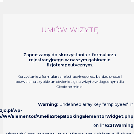
UMÓW WIZYTĘ
Zapraszamy do skorzystania z formularza
rejestracyjnego w naszym gabinecie
fizjoterapeutycznym.
Korzystanie z formularza rejestracyjnego jest bardzo proste i
pozwala na szybkie umówienie się na wizytę w dogodnym dla
Ciebie terminie.
Warning
: Undefined array key "employees" in
zjo.pl/wp-
ture/WP/Elementor/AmeliaStepBookingElementorWidget.php
on line
221
Warning