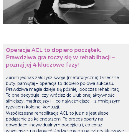
Operacja ACL to dopiero początek.
Prawdziwa gra toczy się w rehabilitacji –
poznaj jej 4 kluczowe fazy!
Zanim jednak założysz swoje (metaforyczne) taneczne
buty, pamiętaj – operacja to dopiero połowa sukcesu.
Prawdziwa magia dzieje się później, podczas rehabilitacji.
To ona decyduje, czy wrócisz do ulubionej aktywności
silniejszy, mądrzejszy i – co najważniejsze – z mniejszym
ryzykiem kolejnej kontuzji.
Współczesna rehabilitacja ACL to już nie jest ślepe
podążanie za kalendarzem. To proces oparty na
dowodach, indywidualnym podejściu i, co coraz
ważniejsze, na danych! Podzielimy go na cztery kluczowe