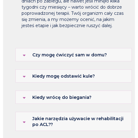
dniach po zabiegu, ale nawet jeśli minęło kilka
tygodni czy miesięcy – warto wrócić do dobrze
poprowadzonej terapii. Twój organizm cały czas
się zmienia, a my możemy ocenić, na jakim
jesteś etapie i jak bezpiecznie ruszyć dalej.
Czy mogę ćwiczyć sam w domu?
Kiedy mogę odstawić kule?
Kiedy wrócę do biegania?
Jakie narzędzia używacie w rehabilitacji
po ACL??