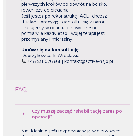
pierwszych kroków po powrót na boisko,
rower, czy do biegania.
Jeśli jesteś po rekonstrukcji ACL i chcesz
działać z precyzją, skonsultuj się z nami.
Pracujemy w oparciu o nowoczesne
pomiary, a każdy etap Twojej terapii jest
przemyślany i mierzalny.
Umów się na konsultację
Dobrzykowice k. Wrocławia
+48 531 026 661 |
kontakt@active-fizjo.pl
FAQ
Czy muszę zacząć rehabilitację zaraz po
operacji?
Nie. Idealnie, jeśli rozpoczniesz ją w pierwszych