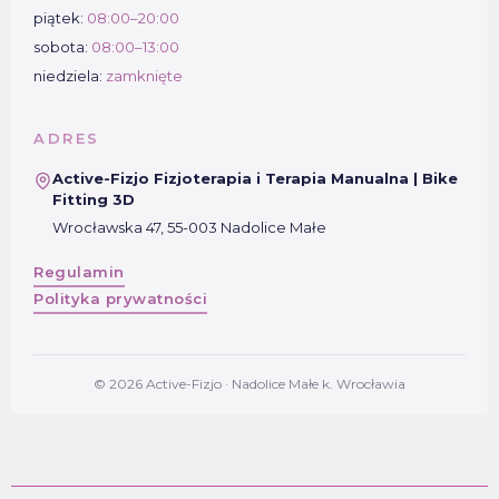
piątek:
08:00–20:00
sobota:
08:00–13:00
niedziela:
zamknięte
ADRES
Active-Fizjo Fizjoterapia i Terapia Manualna | Bike
Fitting 3D
Wrocławska 47, 55-003 Nadolice Małe
Regulamin
Polityka prywatności
© 2026 Active-Fizjo · Nadolice Małe k. Wrocławia