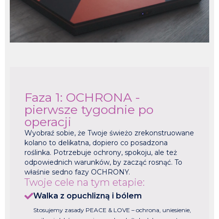
Faza 1: OCHRONA -
pierwsze tygodnie po
operacji
Wyobraź sobie, że Twoje świeżo zrekonstruowane
kolano to delikatna, dopiero co posadzona
roślinka. Potrzebuje ochrony, spokoju, ale też
odpowiednich warunków, by zacząć rosnąć. To
właśnie sedno fazy OCHRONY.
Twoje cele na tym etapie:
Walka z opuchlizną i bólem
Stosujemy zasady PEACE & LOVE – ochrona, uniesienie,