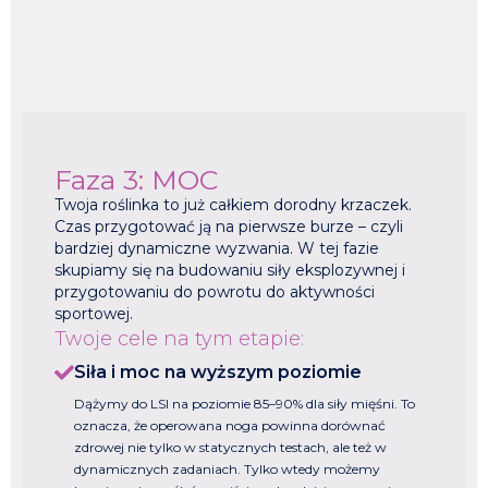
Faza 3: MOC
Twoja roślinka to już całkiem dorodny krzaczek.
Czas przygotować ją na pierwsze burze – czyli
bardziej dynamiczne wyzwania. W tej fazie
skupiamy się na budowaniu siły eksplozywnej i
przygotowaniu do powrotu do aktywności
sportowej.
Twoje cele na tym etapie:
Siła i moc na wyższym poziomie
Dążymy do LSI na poziomie 85–90% dla siły mięśni. To
oznacza, że operowana noga powinna dorównać
zdrowej nie tylko w statycznych testach, ale też w
dynamicznych zadaniach. Tylko wtedy możemy