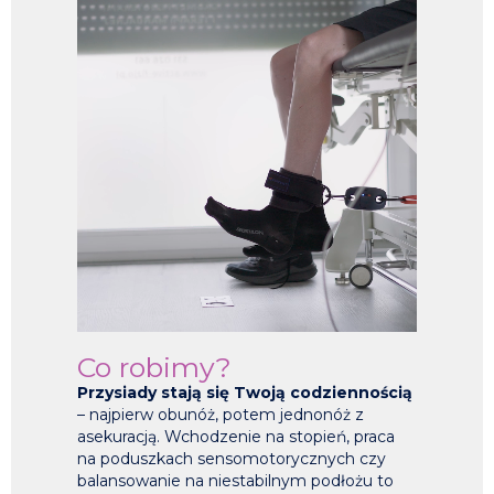
Co robimy?
Przysiady stają się Twoją codziennością
– najpierw obunóż, potem jednonóż z
asekuracją. Wchodzenie na stopień, praca
na poduszkach sensomotorycznych czy
balansowanie na niestabilnym podłożu to