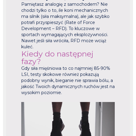
Pamiętasz analogię z samochodem? Nie
chodzi tylko o to, ile koni mechanicznych
ma silnik (siła maksymalna), ale jak szybko
potrafi przyspieszyć (Rate of Force
Development – RFD). To kluczowe w
sportach wymagających eksplozywności.
Nawet jeśli siła wróciła, RFD może wciąż
kuleć.
Kiedy do następnej
fazy?
Gdy siła mięśniowa to co najmniej 85-90%
LSI, testy skokowe również pokazują
podobny wynik, bieganie nie sprawia bólu, a
jakość Twoich dynamicznych ruchów jest na
wysokim poziomie.