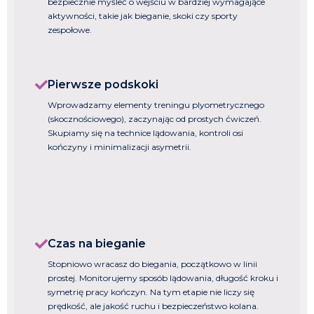
bezpiecznie myśleć o wejściu w bardziej wymagające
aktywności, takie jak bieganie, skoki czy sporty
zespołowe.
Pierwsze podskoki
Wprowadzamy elementy treningu plyometrycznego
(skocznościowego), zaczynając od prostych ćwiczeń.
Skupiamy się na technice lądowania, kontroli osi
kończyny i minimalizacji asymetrii.
Czas na bieganie
Stopniowo wracasz do biegania, początkowo w linii
prostej. Monitorujemy sposób lądowania, długość kroku i
symetrię pracy kończyn. Na tym etapie nie liczy się
prędkość, ale jakość ruchu i bezpieczeństwo kolana.