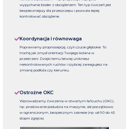
wypychanie bioder z obciążeniem. Ten typ ćwiczeń jest
bezpieczniejszy dla przeszczepu i pozwala lepiej
kontrolować obciążenie.
Koordynacja i równowaga
Poprawiamy propriocepcję, czyli czucie głębokie. To
trochę jak zmysł orientacji Twojego kolana w
przestrzeni. Dzięki temu łatwiej unikniesz
niekontrolowanych ruchów i szybciej zareagujesz na
zmianę podłoża czy kierunku.
Ostrożne OKC
Wprowadzamy ćwiczenia w otwartym łańcuchu (OKC),
np. prostowanie podudzia na maszynie, ale początkowo
w ograniczonym, bezpiecznym zakresie (np. od 90 do 45
stopni zgięcia).