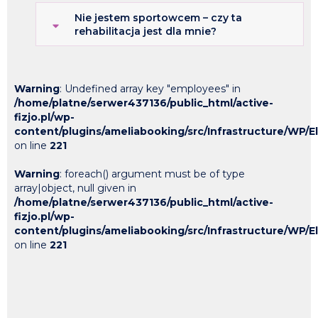
Nie jestem sportowcem – czy ta
rehabilitacja jest dla mnie?
Warning
: Undefined array key "employees" in
/home/platne/serwer437136/public_html/active-
fizjo.pl/wp-
content/plugins/ameliabooking/src/Infrastructure/WP
on line
221
Warning
: foreach() argument must be of type
array|object, null given in
/home/platne/serwer437136/public_html/active-
fizjo.pl/wp-
content/plugins/ameliabooking/src/Infrastructure/WP
on line
221