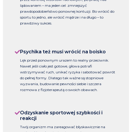
lądowaniem – ma jeden cel: zmniejszyć
prawdopodobieństwo ponownej kontuzji. Bo wrócić do
sportu to jedno, ale wrócić mądrze i na długo – to
prawdziwy sukces.
Psychika też musi wrócić na boisko
Lęk przed ponownym urazem to realny przeciwnik.
Nawet jeśli ciało jest gotowe, głowa potrafi
wstrzymywać ruch, unikać ryzyka i sabotować powrót
do pełnej formy. Dlatego tak ważne są stopniowe
wyzwania, budowanie pewności siebie i szczera
rozmowa z fizjoterapeutą o swoich obawach.
Odzyskanie sportowej szybkości i
reakcji
Twój organizm ma zareagować błyskawicznie na