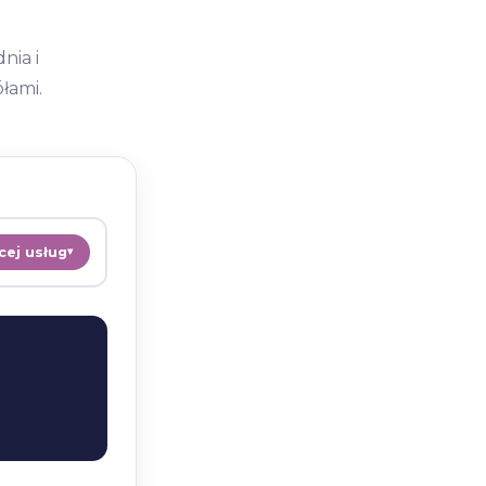
nia i
łami.