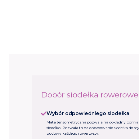
Dobór siodełka rowerowe
Wybór odpowiedniego siodełka
Mata tensometryczna pozwala na dokładny pomiar 
siodełko. Pozwala to na dopasowanie siodełka do sty
budowy każdego rowerzysty.