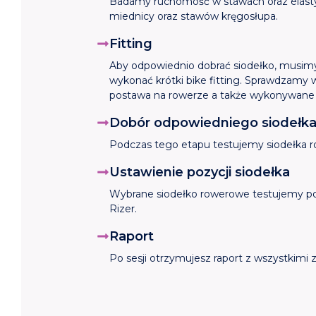
Badamy ruchomość w stawach oraz elasty
miednicy oraz stawów kręgosłupa.
Fitting
Aby odpowiednio dobrać siodełko, musimy
wykonać krótki bike fitting. Sprawdzamy 
postawa na rowerze a także wykonywane 
Dobór odpowiedniego siodełk
Podczas tego etapu testujemy siodełka r
Ustawienie pozycji siodełka
Wybrane siodełko rowerowe testujemy pod
Rizer.
Raport
Po sesji otrzymujesz raport z wszystkim