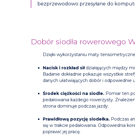
bezprzewodowo przesyłane do komputera
Dobór siodła rowerowego 
Dzięki wykorzystaniu maty tensometryczn
Nacisk i rozkład sił
działających między mi
Badanie dokładnie pokazuje wszystkie stre
danych ułatwiających dobór i odpowiednie 
Środek ciężkości na siodle.
Pomiar ten po
pedałowania każdego rowerzysty. Znalezienie
strona dominuje podczas jazdy.
Prawidłową pozycję siodełka.
Podczas ana
się w trakcie pedałowania. Odpowiednia kor
poprawić jej pracę.