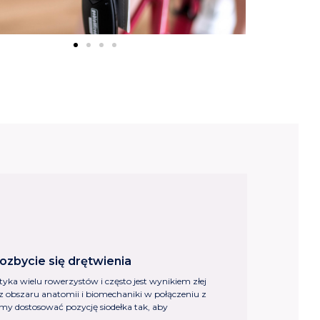
ozbycie się drętwienia
tyka wielu rowerzystów i często jest wynikiem złej
y z obszaru anatomii i biomechaniki w połączeniu z
y dostosować pozycję siodełka tak, aby