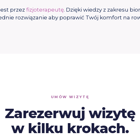
est przez
fizjoterapeutę
. Dzięki wiedzy z zakresu b
ednie rozwiązanie aby poprawić Twój komfort na ro
UMÓW WIZYTĘ
Zarezerwuj wizytę
w kilku krokach.