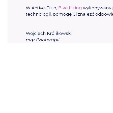
W Active-Fizjo,
Bike fitting
wykonywany j
technologii, pomogę Ci znaleźć odpowi
Wojciech Królikowski
mgr fizjoterapii