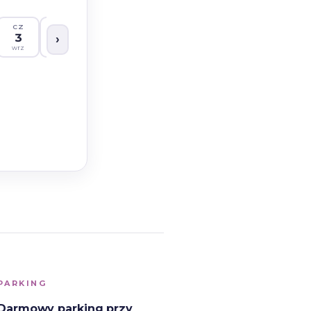
PARKING
Darmowy parking przy