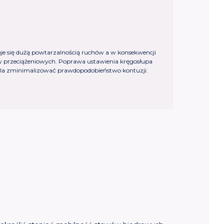
je się dużą powtarzalnością ruchów a w konsekwencji
w przeciążeniowych. Poprawa ustawienia kręgosłupa
la zminimalizować prawdopodobieństwo kontuzji.