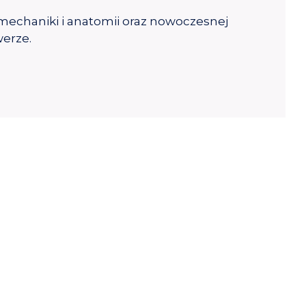
iomechaniki i anatomii oraz nowoczesnej
werze.