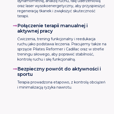
dynamometrię, analizę ruchu, falę uderzeniową
oraz laser wysokoenergetyczny, aby przyspieszyć
regenerację tkanek i zwiększyć skuteczność
terapii.
Połączenie terapii manualnej i
aktywnej pracy
Ćwiczenia, trening funkcjonalny i reedukacja
ruchu jako podstawa leczenia. Pracujemy także na
sprzęcie Pilates Reformer i Cadillac oraz w strefie
treningu siłowego, aby poprawić stabilność,
kontrolę ruchu i siłę funkcjonalną.
Bezpieczny powrót do aktywności i
sportu
Terapia prowadzona etapowo, z kontrolą obciążeń
i minimalizacją ryzyka nawrotu.