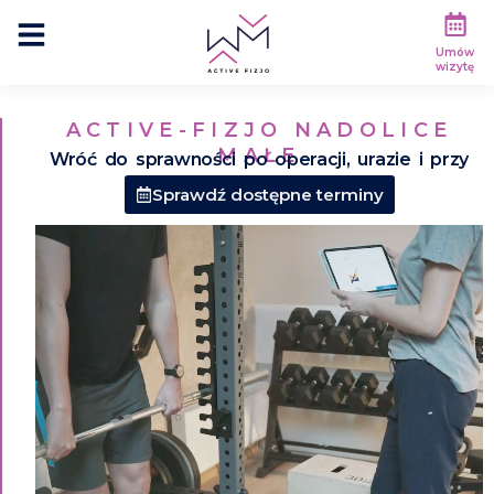
Umów
wizytę
ACTIVE-FIZJO NADOLICE
MAŁE
Wróć do sprawności po operacji, urazie i przy
przewlekłym bólu
Sprawdź dostępne terminy