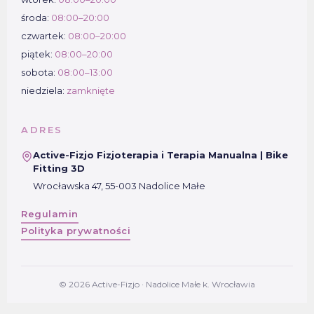
środa:
08:00–20:00
czwartek:
08:00–20:00
piątek:
08:00–20:00
sobota:
08:00–13:00
niedziela:
zamknięte
ADRES
Active-Fizjo Fizjoterapia i Terapia Manualna | Bike
Fitting 3D
Wrocławska 47, 55-003 Nadolice Małe
Regulamin
Polityka prywatności
© 2026 Active-Fizjo · Nadolice Małe k. Wrocławia