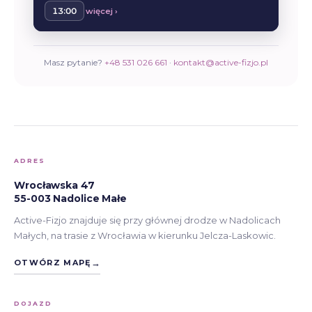
ADRES
Wrocławska 47
55-003 Nadolice Małe
Active-Fizjo znajduje się przy głównej drodze w Nadolicach
Małych, na trasie z Wrocławia w kierunku Jelcza-Laskowic.
OTWÓRZ MAPĘ
DOJAZD