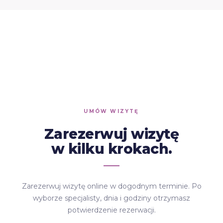
UMÓW WIZYTĘ
Zarezerwuj wizytę
w kilku krokach.
Zarezerwuj wizytę online w dogodnym terminie. Po
wyborze specjalisty, dnia i godziny otrzymasz
potwierdzenie rezerwacji.