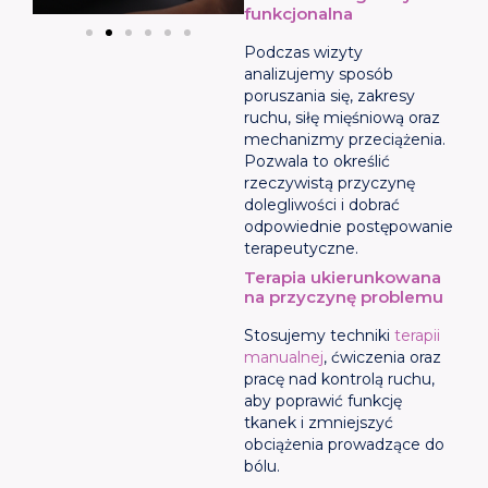
funkcjonalna
Podczas wizyty
analizujemy sposób
poruszania się, zakresy
ruchu, siłę mięśniową oraz
mechanizmy przeciążenia.
Pozwala to określić
rzeczywistą przyczynę
dolegliwości i dobrać
odpowiednie postępowanie
terapeutyczne.
Terapia ukierunkowana
na przyczynę problemu
Stosujemy techniki
terapii
manualnej
, ćwiczenia oraz
pracę nad kontrolą ruchu,
aby poprawić funkcję
tkanek i zmniejszyć
obciążenia prowadzące do
bólu.